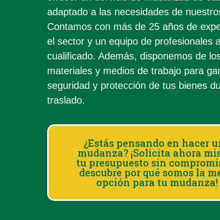
adaptado a las necesidades de nuestros
Contamos con más de 25 años de expe
el sector y un equipo de profesionales 
cualificado. Además, disponemos de lo
materiales y medios de trabajo para gar
seguridad y protección de tus bienes du
traslado.
¿Estás pensando en hacer 
mudanza? ¡Solicita ahora m
tu presupuesto sin compromi
descubre por qué somos la m
opción para tu mudanza!