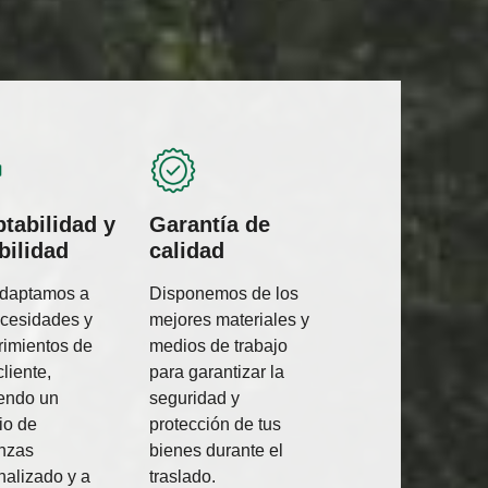
tabilidad y
Garantía de
ibilidad
calidad
daptamos a
Disponemos de los
ecesidades y
mejores materiales y
rimientos de
medios de trabajo
liente,
para garantizar la
iendo un
seguridad y
io de
protección de tus
nzas
bienes durante el
nalizado y a
traslado.