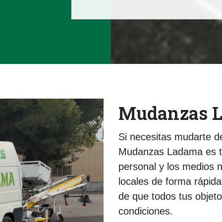
Mudanzas L
Si necesitas mudarte d
Mudanzas Ladama es tu
personal y los medios 
locales de forma rápid
de que todos tus objeto
condiciones.