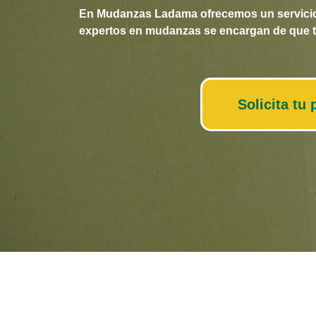
En Mudanzas Ladama ofrecemos un servicio c
expertos en mudanzas se encargan de que to
Solicita t