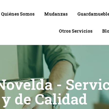
Quiénes Somos
Mudanzas
Guardamuebl
Otros Servicios
Bl
ovelda - Servic
 y de Calidad