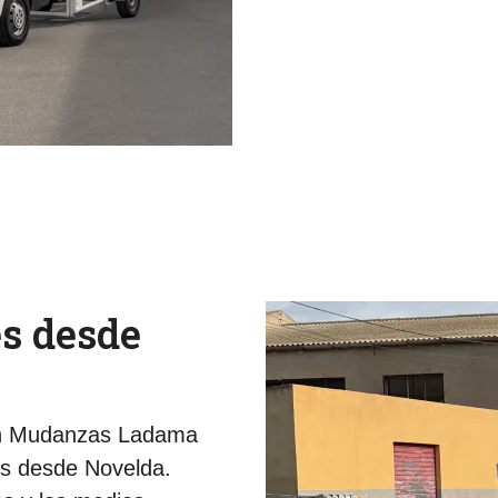
s desde
En Mudanzas Ladama
s desde Novelda.