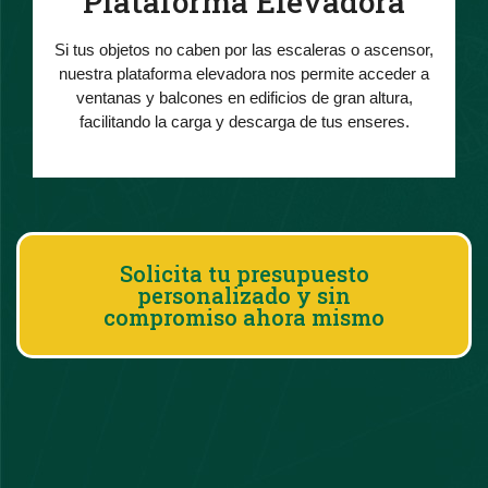
Plataforma Elevadora
Si tus objetos no caben por las escaleras o ascensor,
nuestra plataforma elevadora nos permite acceder a
ventanas y balcones en edificios de gran altura,
facilitando la carga y descarga de tus enseres.
Solicita tu presupuesto
personalizado y sin
compromiso ahora mismo