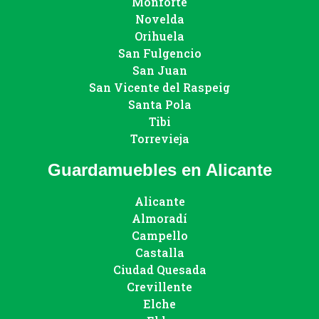
Monforte
Novelda
Orihuela
San Fulgencio
San Juan
San Vicente del Raspeig
Santa Pola
Tibi
Torrevieja
Guardamuebles en Alicante
Alicante
Almoradí
Campello
Castalla
Ciudad Quesada
Crevillente
Elche