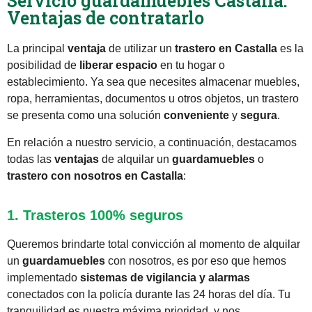
Servicio guardamuebles Castalla:
Ventajas de contratarlo
La principal
ventaja
de utilizar un
trastero en Castalla
es la
posibilidad de
liberar espacio
en tu hogar o
establecimiento. Ya sea que necesites almacenar muebles,
ropa, herramientas, documentos u otros objetos, un trastero
se presenta como una solución
conveniente
y
segura
.
En relación a nuestro servicio, a continuación, destacamos
todas las
ventajas
de alquilar un
guardamuebles
o
trastero con nosotros en Castalla
:
1. Trasteros 100% seguros
Queremos brindarte total convicción al momento de alquilar
un
guardamuebles
con nosotros, es por eso que hemos
implementado
sistemas de vigilancia y alarmas
conectados con la policía durante las 24 horas del día. Tu
tranquilidad es nuestra máxima prioridad, y nos