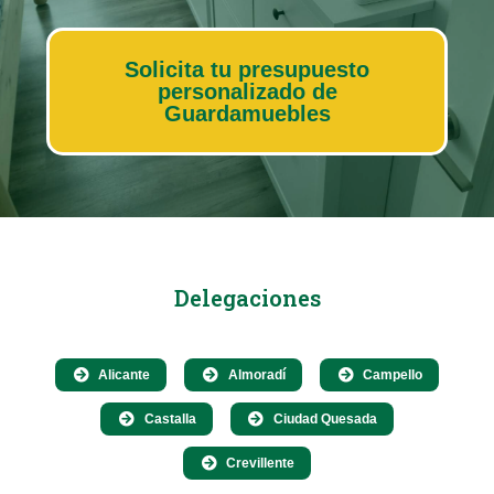
Solicita tu presupuesto
personalizado de
Guardamuebles
Delegaciones
Alicante
Almoradí
Campello
Castalla
Ciudad Quesada
Crevillente