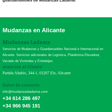
guardamuebles de Mudanzas Ladama
!
Mudanzas en Alicante
Mudanzas Ladama
Servicios de Mudanzas y Guardamuebles Nacional e Internacional en
Alicante. Servicios adicionales de Logística, Plataforma Elevadora,
Vaciado de Viviendas y Embalajes
Atención al Cliente
Partida Altabix, 344-1, 03207 Elx, Alicante
Datos de contacto
info@mudanzasladama.com
+34 614 286 497
+34 966 945 191