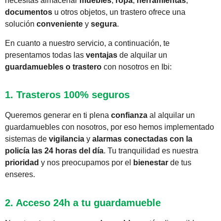
necesitas almacenar
muebles
,
ropa
,
herramientas
,
documentos
u otros objetos, un trastero ofrece una
solución
conveniente
y
segura
.
En cuanto a nuestro servicio, a continuación, te
presentamos todas las
ventajas
de alquilar un
guardamuebles o trastero
con nosotros en Ibi:
1. Trasteros 100% seguros
Queremos generar en ti plena
confianza
al alquilar un
guardamuebles con nosotros, por eso hemos implementado
sistemas de
vigilancia
y
alarmas conectadas con la
policía las 24 horas del día
. Tu tranquilidad es nuestra
prioridad
y nos preocupamos por el
bienestar
de tus
enseres.
2. Acceso 24h a tu guardamueble