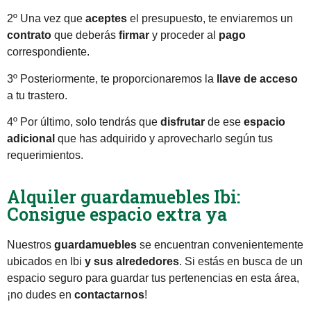
2º Una vez que
aceptes
el presupuesto, te enviaremos un
contrato
que deberás
firmar
y proceder al
pago
correspondiente.
3º Posteriormente, te proporcionaremos la
llave de acceso
a tu trastero.
4º Por último, solo tendrás que
disfrutar
de ese
espacio
adicional
que has adquirido y aprovecharlo según tus
requerimientos.
Alquiler guardamuebles Ibi:
Consigue espacio extra ya
Nuestros
guardamuebles
se encuentran convenientemente
ubicados en Ibi
y sus alrededores
. Si estás en busca de un
espacio seguro para guardar tus pertenencias en esta área,
¡no dudes en
contactarnos
!