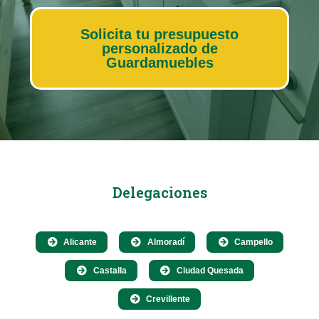
Solicita tu presupuesto
personalizado de
Guardamuebles
Delegaciones
Alicante
Almoradí
Campello
Castalla
Ciudad Quesada
Crevillente