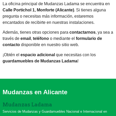
La oficina principal de Mudanzas Ladama se encuentra en
Calle Portichol 1, Monforte (Alicante)
. Si tienes alguna
pregunta o necesitas más información, estaremos
encantados de recibirte en nuestras instalaciones.
Además, tienes otras opciones para
contactarnos
, ya sea a
través de
email
,
teléfono
o mediante el
formulario de
contacto
disponible en nuestro sitio web.
¡Obtén el
espacio adicional
que necesitas con los
guardamuebles de Mudanzas Ladama
!
Mudanzas en Alicante
Mudanzas Ladama
Servicios de Mudanzas y Guardamuebles Nacional e Internacional en