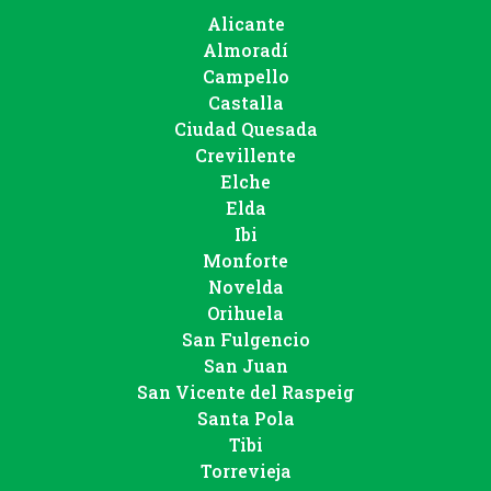
Alicante
Almoradí
Campello
Castalla
Ciudad Quesada
Crevillente
Elche
Elda
Ibi
Monforte
Novelda
Orihuela
San Fulgencio
San Juan
San Vicente del Raspeig
Santa Pola
Tibi
Torrevieja