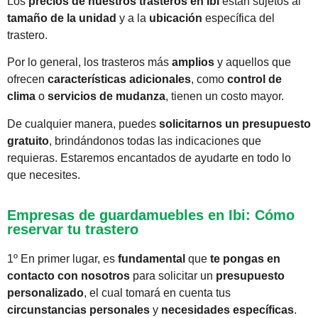
Los
precios de nuestros trasteros en Ibi
están sujetos al
tamaño de la unidad
y a la
ubicación
específica del
trastero.
Por lo general, los trasteros más
amplios
y aquellos que
ofrecen
características adicionales
, como
control de
clima
o
servicios de mudanza
, tienen un costo mayor.
De cualquier manera, puedes
solicitarnos un presupuesto
gratuito
, brindándonos todas las indicaciones que
requieras. Estaremos encantados de ayudarte en todo lo
que necesites.
Empresas de guardamuebles en Ibi: Cómo
reservar tu trastero
1º En primer lugar, es
fundamental
que
te pongas en
contacto con nosotros
para solicitar un
presupuesto
personalizado
, el cual tomará en cuenta tus
circunstancias personales
y
necesidades específicas
.