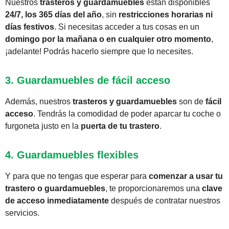
Nuestros
trasteros y guardamuebles
están disponibles
24/7, los 365 días del año
, sin
restricciones horarias ni
días festivos
. Si necesitas acceder a tus cosas en un
domingo por la mañana o en cualquier otro momento
,
¡adelante! Podrás hacerlo siempre que lo necesites.
3. Guardamuebles de fácil acceso
Además, nuestros
trasteros y guardamuebles
son de
fácil
acceso
. Tendrás la comodidad de poder aparcar tu coche o
furgoneta justo en la
puerta de tu trastero
.
4. Guardamuebles flexibles
Y para que no tengas que esperar para
comenzar a usar tu
trastero o guardamuebles
, te proporcionaremos una
clave
de acceso inmediatamente
después de contratar nuestros
servicios.