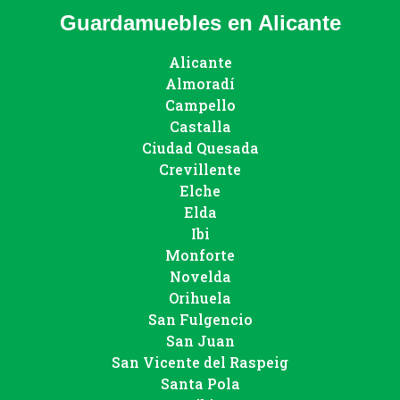
Guardamuebles en Alicante
Alicante
Almoradí
Campello
Castalla
Ciudad Quesada
Crevillente
Elche
Elda
Ibi
Monforte
Novelda
Orihuela
San Fulgencio
San Juan
San Vicente del Raspeig
Santa Pola