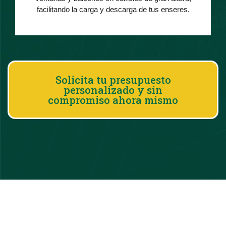
facilitando la carga y descarga de tus enseres.
Solicita tu presupuesto
personalizado y sin
compromiso ahora mismo