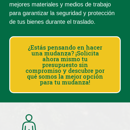
mejores materiales y medios de trabajo
para garantizar la seguridad y protección
de tus bienes durante el traslado.
¿Estás pensando en hacer
una mudanza? ¡Solicita
ahora mismo tu
presupuesto sin
compromiso y descubre por
qué somos la mejor opción
para tu mudanza!