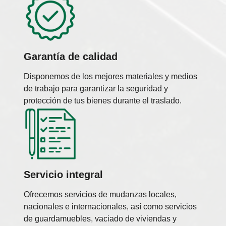
Garantía de calidad
Disponemos de los mejores materiales y medios
de trabajo para garantizar la seguridad y
protección de tus bienes durante el traslado.
Servicio integral
Ofrecemos servicios de mudanzas locales,
nacionales e internacionales, así como servicios
de guardamuebles, vaciado de viviendas y