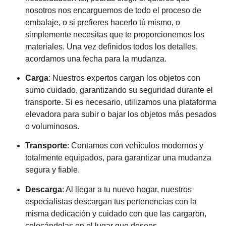
nosotros nos encarguemos de todo el proceso de
embalaje, o si prefieres hacerlo tú mismo, o
simplemente necesitas que te proporcionemos los
materiales. Una vez definidos todos los detalles,
acordamos una fecha para la mudanza.
Carga
: Nuestros expertos cargan los objetos con
sumo cuidado, garantizando su seguridad durante el
transporte. Si es necesario, utilizamos una plataforma
elevadora para subir o bajar los objetos más pesados
o voluminosos.
Transporte
: Contamos con vehículos modernos y
totalmente equipados, para garantizar una mudanza
segura y fiable.
Descarga
: Al llegar a tu nuevo hogar, nuestros
especialistas descargan tus pertenencias con la
misma dedicación y cuidado con que las cargaron,
colocándolas en el lugar que desees.