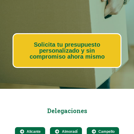
Solicita tu presupuesto
personalizado y sin
compromiso ahora mismo
Delegaciones
Alicante
Almoradí
Campello