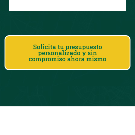
Solicita tu presupuesto
personalizado y sin
compromiso ahora mismo