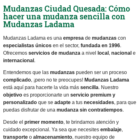
Mudanzas Ciudad Quesada: Cómo
hacer una mudanza sencilla con
Mudanzas Ladama
Mudanzas Ladama es una
empresa
de
mudanzas
con
especialistas únicos
en el sector,
fundada en 1996
.
Ofrecemos
servicios de mudanza
a nivel
local
,
nacional
e
internacional
.
Entendemos que las
mudanzas
pueden ser un proceso
complicado
, ¡pero no te preocupes!
Mudanzas Ladama
está aquí para hacerte la vida más
sencilla
. Nuestro
objetivo
es proporcionarte un
servicio premium y
personalizado
que se
adapte
a tus
necesidades
, para que
puedas disfrutar de una
mudanza sin contratiempos
.
Desde el
primer momento
, te brindamos atención y
cuidado excepcional. Ya sea que necesites
embalaje
,
transporte
o
almacenamiento
, nuestro equipo de